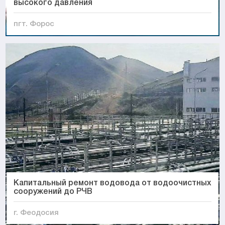
высокого давления
пгт. Форос
Капитальный ремонт водовода от водоочистных
сооружений до РЧВ
г. Феодосия