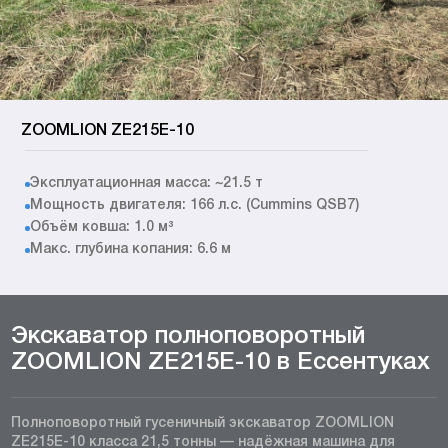
ZOOMLION ZE215E-10
Эксплуатационная масса: ~21.5 т
Мощность двигателя: 166 л.с. (Cummins QSB7)
Объём ковша: 1.0 м³
Макс. глубина копания: 6.6 м
Экскаватор полноповоротный
ZOOMLION ZE215E-10 в Ессентуках
Полноповоротный гусеничный экскаватор ZOOMLION
ZE215E-10 класса 21,5 тонны — надёжная машина для