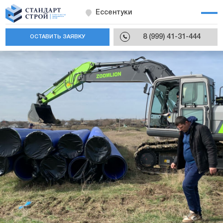
Ессентуки
8 (999) 41-31-444
ОСТАВИТЬ ЗАЯВКУ